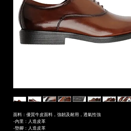
面料：優質牛皮面料，強韌及耐用，透氣性強
-內里：人造皮革
-墊腳：人造皮革