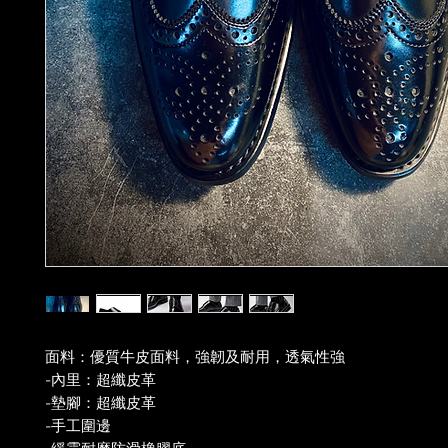
面料：優質牛皮面料，強韌及耐用，透氣性強
-內里：超纖皮革
-墊腳：超纖皮革
-手工圍邊